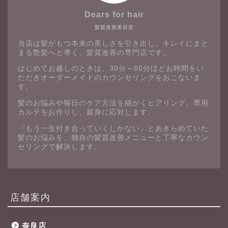
Dears for hair
髪質改善美容室
当店は髪がもつ本来の美しさを引き出し、キレイにまと
まる艶髪へと導く、髪質改善の専門店です。
はじめてお越しのときは、30分～60分ほどお時間をい
ただきオーダーメイドのカウンセリングをおこないま
す。
髪のお悩みや毎日のケア方法を細かくヒアリング。専用
カルテをお作りし、親身に応対します。
「もう一生付き合っていくしかない」とあきらめていた
髪のお悩みを、独自の髪質改善メニューと丁寧なカウン
セリングで解決します。
店舗案内
奈良店