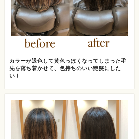
カラーが退色して黄色っぽくなってしまった毛
先を落ち着かせて、色持ちのいい艶髪にした
い！