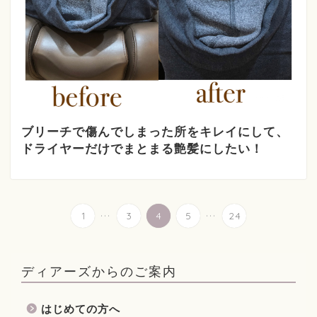
ブリーチで傷んでしまった所をキレイにして、
ドライヤーだけでまとまる艶髪にしたい！
...
...
1
3
4
5
24
ディアーズからのご案内
はじめての方へ