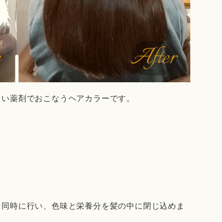
しい薬剤でおこなうヘアカラーです。
を同時に行い、色味と栄養分を髪の中に閉じ込めま