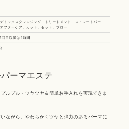
）
デトックスクレンジング、トリートメント、ストレートパー
アフターケア、カット、セット、ブロー
 2回目以降は4時間
0分
ルパーマエステ
、プルプル・ツヤツヤ＆簡単お手入れを実現できま
補いながら、やわらかくツヤと弾力のあるパーマに