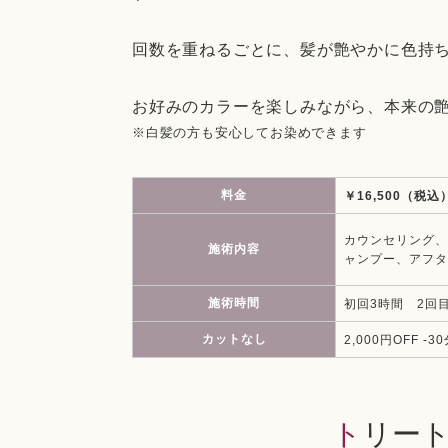
回数を重ねるごとに、髪が艶やかに色持
お好みのカラーを楽しみながら、本来の
※白髪の方も安心してお染めできます
料金
￥16,500（税込
カウンセリング、
施術内容
ャンプー、アフタ
施術時間
初回3時間 2回
カットなし
2,000円OFF -3
トリー