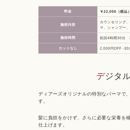
料金
￥22,000（税込
カウンセリング、
施術内容
マ、シャンプー、
施術時間
初回4時間30分
カットなし
2,000円OFF -3
デジタ
ディアーズオリジナルの特別なパーマで
す。
髪に負担をかけず、さらに必要な栄養を
仕上げます。