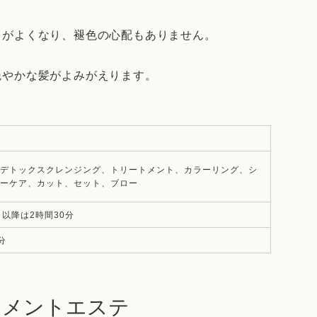
ちがよくなり、褪色の心配もありません。
艶やかな髪がよみがえります。
）
デトックスクレンジング、トリートメント、カラーリング、シ
ーケア、カット、セット、ブロー
目以降は2時間30分
0分
トメントエステ