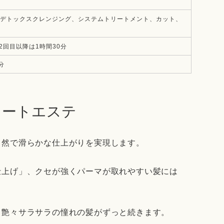
）
デトックスクレンジング、システムトリートメント、カット、
2回目以降は1時間30分
0分
レートエステ
自然で滑らかな仕上がりを実現します。
仕上げ」、クセが強くパーマが取れやすい髪には
、艶々サラサラの憧れの髪がずっと続きます。