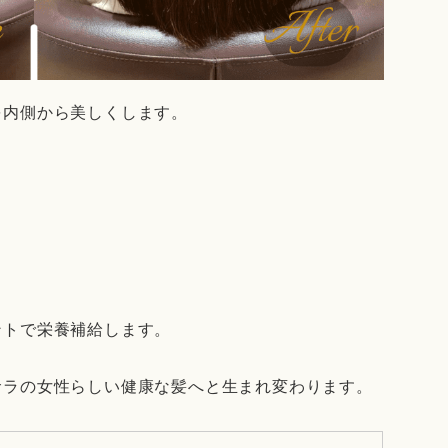
を内側から美しくします。
ントで栄養補給します。
サラの女性らしい健康な髪へと生まれ変わります。