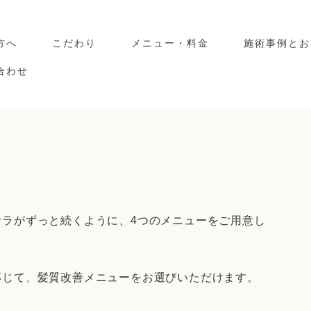
方へ
こだわり
メニュー・料金
施術事例とお
合わせ
サラがずっと続くように、4つのメニューをご用意し
応じて、髪質改善メニューをお選びいただけます。