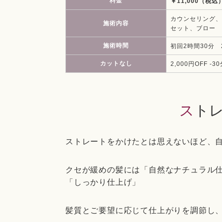
料金
￥11,000（税込
カウンセリング、
施術内容
セット、ブロー
施術時間
初回2時間30分 
カットなし
2,000円OFF -3
スト
ストレートをかけたとは思えないほど、
クセが緩めの髪には「自然なナチュラル
「しっかり仕上げ」
髪質とご要望に応じて仕上がりを調節し