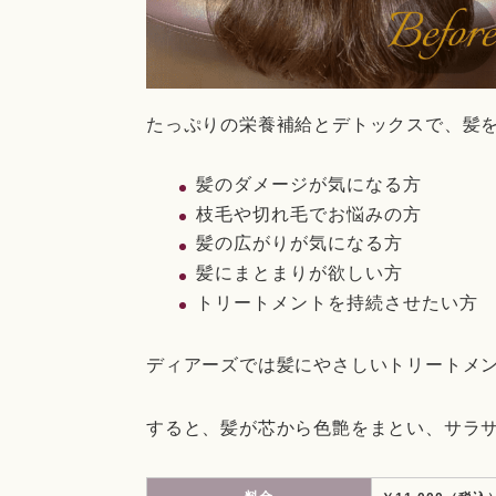
たっぷりの栄養補給とデトックスで、髪
髪のダメージが気になる方
枝毛や切れ毛でお悩みの方
髪の広がりが気になる方
髪にまとまりが欲しい方
トリートメントを持続させたい方
ディアーズでは髪にやさしいトリートメ
すると、髪が芯から色艶をまとい、サラ