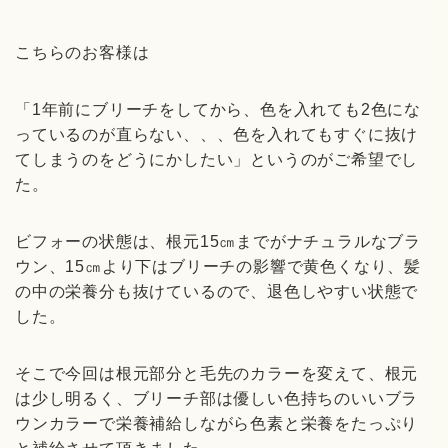
こちらのお客様は
「
1
年前にブリーチをしてから、色を入れても
2
色にな
っているのが直らない、、、色を入れてもすぐに抜け
てしまうのをどうにかしたい」というのがご希望でし
た。
ビフォーの状態は、根元
15
㎝までがナチュラルなブラ
ウン、
15
㎝より下はブリーチの影響で黄色くなり、髪
の中の栄養分も抜けているので、退色しやすい状態で
した。
そこで今回は根元部分と毛先のカラーを変えて、根元
は少し明るく、ブリーチ部は優しい色持ちのいいブラ
ウンカラーで栄養補給しながら色素と栄養をたっぷり