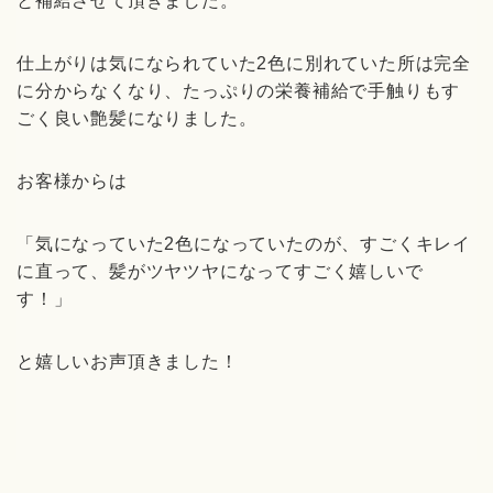
と補給させて頂きました。
仕上がりは気になられていた
2
色に別れていた所は完全
に分からなくなり、たっぷりの栄養補給で手触りもす
ごく良い艶髪になりました。
お客様からは
「気になっていた
2
色になっていたのが、すごくキレイ
に直って、髪がツヤツヤになってすごく嬉しいで
す！」
と嬉しいお声頂きました！