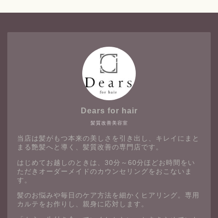
Dears for hair
髪質改善美容室
当店は髪がもつ本来の美しさを引き出し、キレイにまと
まる艶髪へと導く、髪質改善の専門店です。
はじめてお越しのときは、30分～60分ほどお時間をい
ただきオーダーメイドのカウンセリングをおこないま
す。
髪のお悩みや毎日のケア方法を細かくヒアリング。専用
カルテをお作りし、親身に応対します。