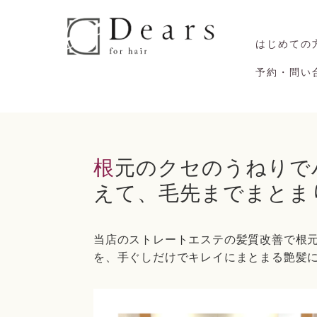
はじめての
予約・問い
根元のクセのうねりでハチが張ってしまうのを抑
えて、毛先までまとま
当店のストレートエステの髪質改善で根
を、手ぐしだけでキレイにまとまる艶髪