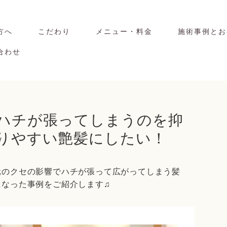
方へ
こだわり
メニュー・料金
施術事例とお
合わせ
りやすい艶髪にしたい！
元のクセの影響でハチが張って広がってしまう髪
になった事例をご紹介します♫