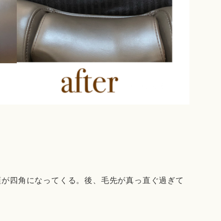
頭が四角になってくる。後、毛先が真っ直ぐ過ぎて