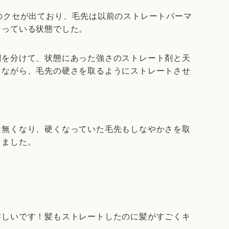
のクセが出ており、毛先は以前のストレートパーマ
なっている状態でした。
剤を分けて、状態にあった強さのストレート剤と天
しながら、毛先の硬さを取るようにストレートさせ
は無くなり、硬くなっていた毛先もしなやかさを取
りました。
嬉しいです！髪もストレートしたのに髪がすごくキ