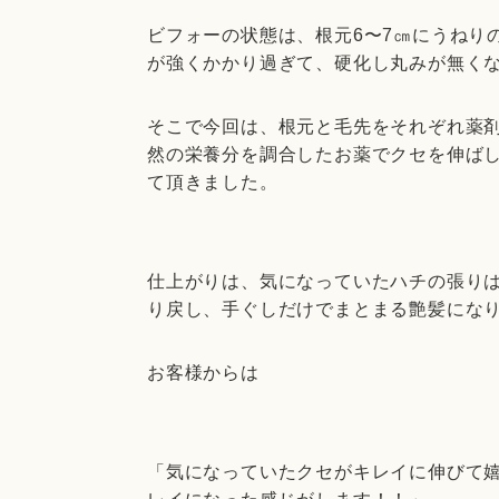
ビフォーの状態は、根元
6
〜
7
㎝にうねり
が強くかかり過ぎて、硬化し丸みが無く
そこで今回は、根元と毛先をそれぞれ薬
然の栄養分を調合したお薬でクセを伸ば
て頂きました。
仕上がりは、気になっていたハチの張り
り戻し、手ぐしだけでまとまる艶髪にな
お客様からは
「気になっていたクセがキレイに伸びて