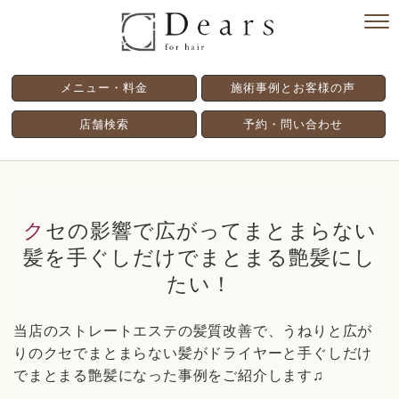
メニュー・料金
施術事例とお客様の声
店舗検索
予約・問い合わせ
クセの影響で広がってまとまらない
髪を手ぐしだけでまとまる艶髪にし
たい！
当店のストレートエステの髪質改善で、うねりと広が
りのクセでまとまらない髪がドライヤーと手ぐしだけ
でまとまる艶髪になった事例をご紹介します♫