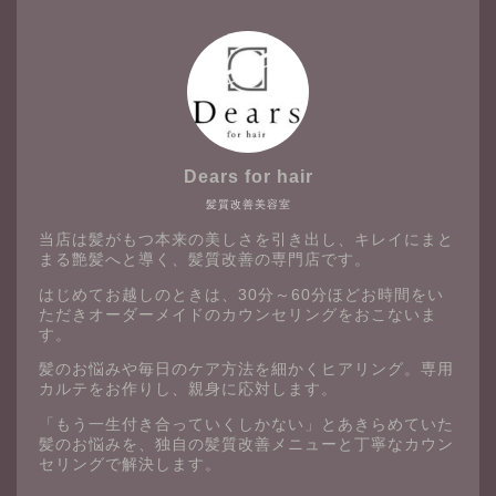
Dears for hair
髪質改善美容室
当店は髪がもつ本来の美しさを引き出し、キレイにまと
まる艶髪へと導く、髪質改善の専門店です。
はじめてお越しのときは、30分～60分ほどお時間をい
ただきオーダーメイドのカウンセリングをおこないま
す。
髪のお悩みや毎日のケア方法を細かくヒアリング。専用
カルテをお作りし、親身に応対します。
「もう一生付き合っていくしかない」とあきらめていた
髪のお悩みを、独自の髪質改善メニューと丁寧なカウン
セリングで解決します。