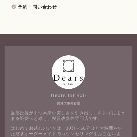
予約・問い合わせ
Dears for hair
髪質改善美容室
当店は髪がもつ本来の美しさを引き出し、キレイにまと
まる艶髪へと導く、髪質改善の専門店です。
はじめてお越しのときは、30分～60分ほどお時間をい
ただきオーダーメイドのカウンセリングをおこないま