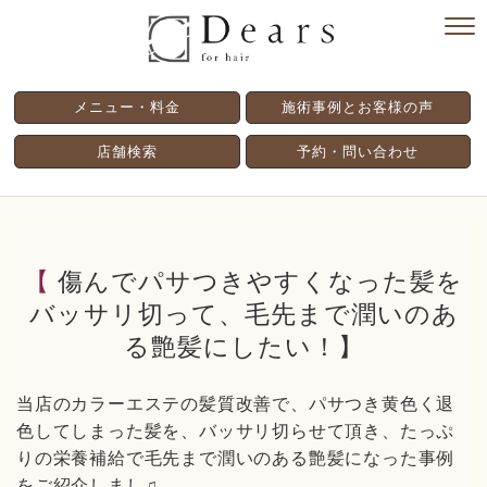
メニュー・料金
施術事例とお客様の声
店舗検索
予約・問い合わせ
【 傷んでパサつきやすくなった髪を
バッサリ切って、毛先まで潤いのあ
る艶髪にしたい！】
当店のカラーエステの髪質改善で、パサつき黄色く退
色してしまった髪を、バッサリ切らせて頂き、たっぷ
りの栄養補給で毛先まで潤いのある艶髪になった事例
をご紹介しまし♫