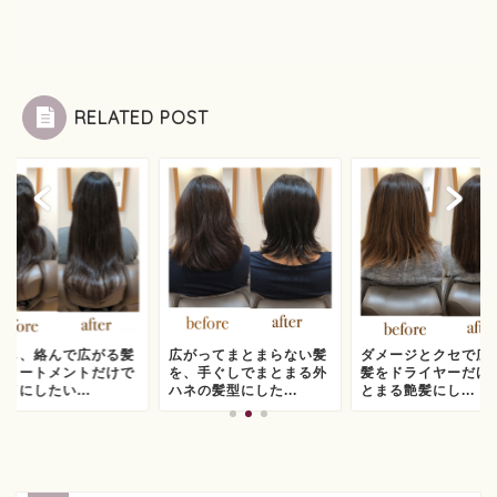
RELATED POST
燥し、絡んで広がる髪
広がってまとまらない髪
ダメージとクセで広
トリートメントだけで
を、手ぐしでまとまる外
髪をドライヤーだけ
イにしたい...
ハネの髪型にした...
とまる艶髪にし...