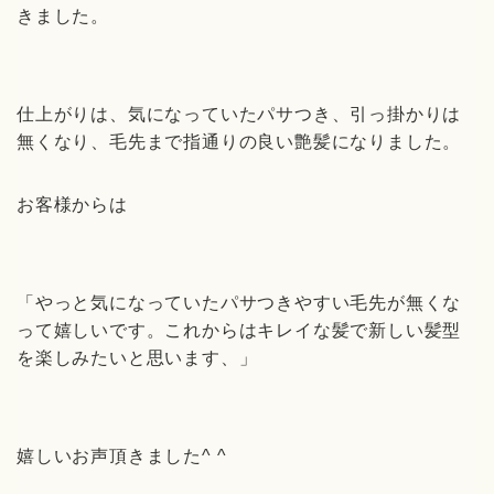
きました。
仕上がりは、気になっていたパサつき、引っ掛かりは
無くなり、毛先まで指通りの良い艶髪
になりました。
お客様からは
「やっと気になっていたパサつきやすい毛先が無くな
って嬉しいです。これからはキレイな髪で新しい髪型
を楽しみたいと思います、」
嬉しいお声頂きました
^ ^