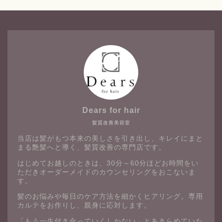
Dears for hair
髪質改善美容室
当店は髪がもつ本来の美しさを引き出し、キレイにまと
まる艶髪へと導く、髪質改善の専門店です。
はじめてお越しのときは、30分～60分ほどお時間をい
ただきオーダーメイドのカウンセリングをおこないま
す。
髪のお悩みや毎日のケア方法を細かくヒアリング。専用
カルテをお作りし、親身に応対します。
「もう一生付き合っていくしかない」とあきらめていた