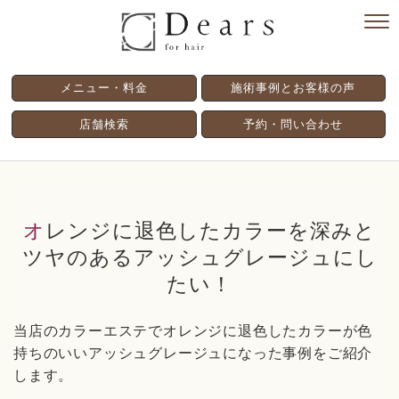
メニュー・料金
施術事例とお客様の声
店舗検索
予約・問い合わせ
オレンジに退色したカラーを深みと
ツヤのあるアッシュグレージュにし
たい！
当店のカラーエステでオレンジに退色したカラーが色
持ちのいいアッシュグレージュになった事例をご紹介
します。