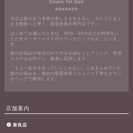
Dears for hair
髪質改善美容室
当店は髪がもつ本来の美しさを引き出し、キレイにまと
まる艶髪へと導く、髪質改善の専門店です。
はじめてお越しのときは、30分～60分ほどお時間をい
ただきオーダーメイドのカウンセリングをおこないま
す。
髪のお悩みや毎日のケア方法を細かくヒアリング。専用
カルテをお作りし、親身に応対します。
「もう一生付き合っていくしかない」とあきらめていた
髪のお悩みを、独自の髪質改善メニューと丁寧なカウン
セリングで解決します。
店舗案内
奈良店