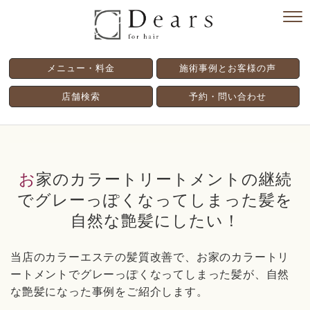
メニュー・料金
施術事例とお客様の声
店舗検索
予約・問い合わせ
お家のカラートリートメントの継続
でグレーっぽくなってしまった髪を
自然な艶髪にしたい！
当店のカラーエステの髪質改善で、お家のカラートリ
ートメントでグレーっぽくなってしまった髪が、自然
な艶髪になった事例をご紹介します。