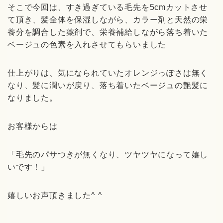
そこで今回は、すき過ぎている毛先を
5cm
カットさせ
て頂き、髪全体を保湿しながら、カラー剤と天然の栄
養分を調合した薬剤で、栄養補給しながら落ち着いた
ベージュの色素を入れさせてもらいました
仕上がりは、気になられていたオレンジっぽさは無く
なり、髪に潤いが戻り、落ち着いたベージュの艶髪に
なりました。
お客様からは
「毛先のパサつきが無くなり、ツヤツヤになって嬉し
いです！」
嬉しいお声頂きました
^ ^