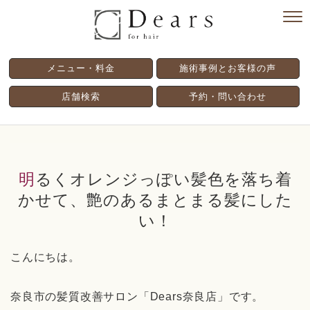
メニュー・料金
施術事例とお客様の声
店舗検索
予約・問い合わせ
明るくオレンジっぽい髪色を落ち着
かせて、艶のあるまとまる髪にした
い！
こんにちは。
奈良市の髪質改善サロン「
Dears
奈良店」です。