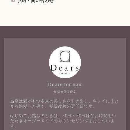
予約・問い合わせ
Dears for hair
髪質改善美容室
当店は髪がもつ本来の美しさを引き出し、キレイにまと
まる艶髪へと導く、髪質改善の専門店です。
はじめてお越しのときは、30分～60分ほどお時間をい
ただきオーダーメイドのカウンセリングをおこないま
す。