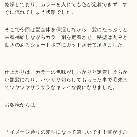
乾燥しており、カラーを入れても色が定着できず、す
ぐに流れてしまう状態でした。
そこで今回は髪全体を保湿しながら、髪にたっぷりと
栄養補給しながらカラー剤を定着させ、髪型は丸みと
動きのあるショートボブにカットさせて頂きました。
仕上がりは、カラーの色味がしっかりと定着し柔らか
い艶髪になり、バッサリ切らしてもらった事で毛先ま
でツヤツヤサラサラなキレイな髪になりました。
お客様からは
「イメージ通りの髪型になって嬉しいです！髪がすご