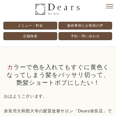
メニュー・料金
施術事例とお客様の声
店舗検索
予約・問い合わせ
カラーで色を入れてもすぐに黄色く
なってしまう髪をバッサリ切って、
艶髪ショートボブにしたい！
おはようございます。
奈良市大和西大寺の髪質改善サロン「
Dears
奈良店」で