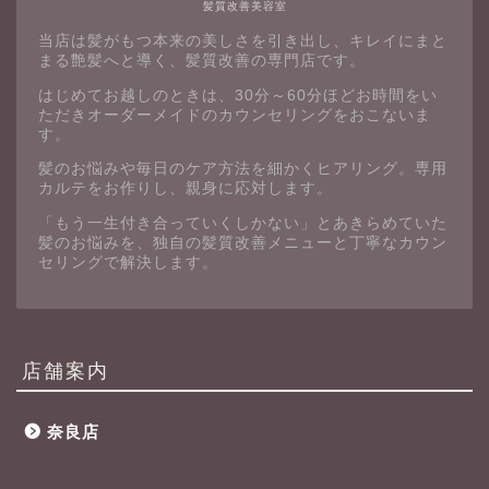
髪質改善美容室
当店は髪がもつ本来の美しさを引き出し、キレイにまと
まる艶髪へと導く、髪質改善の専門店です。
はじめてお越しのときは、30分～60分ほどお時間をい
ただきオーダーメイドのカウンセリングをおこないま
す。
髪のお悩みや毎日のケア方法を細かくヒアリング。専用
カルテをお作りし、親身に応対します。
「もう一生付き合っていくしかない」とあきらめていた
髪のお悩みを、独自の髪質改善メニューと丁寧なカウン
セリングで解決します。
店舗案内
奈良店