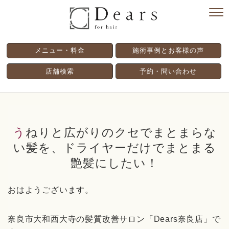
メニュー・料金
施術事例とお客様の声
店舗検索
予約・問い合わせ
うねりと広がりのクセでまとまらな
い髪を、ドライヤーだけでまとまる
艶髪にしたい！
おはようございます。
奈良市大和西大寺の髪質改善サロン「Dears奈良店」で